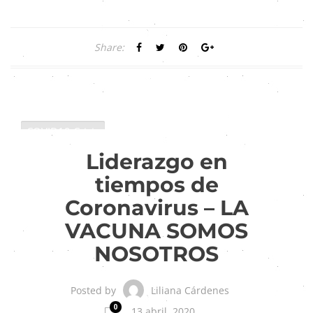
Share:
COVID19 Crisis
Liderazgo
Liderazgo en
tiempos de
Coronavirus – LA
VACUNA SOMOS
NOSOTROS
Liliana Cárdenes
Posted by
0
13 abril, 2020