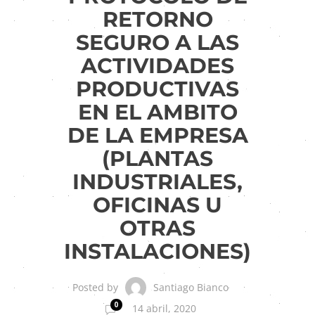
RETORNO
SEGURO A LAS
ACTIVIDADES
PRODUCTIVAS
EN EL AMBITO
DE LA EMPRESA
(PLANTAS
INDUSTRIALES,
OFICINAS U
OTRAS
INSTALACIONES)
Santiago Bianco
Posted by
0
14 abril, 2020