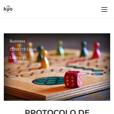
Business
COVID19 Crisis
Liderazgo
PROTOCOLO DE