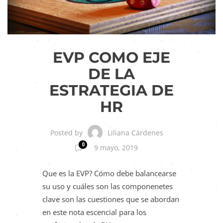
EVP COMO EJE
DE LA
ESTRATEGIA DE
HR
Liliana Cárdenes
Posted by
0
9 mayo, 2019
Que es la EVP? Cómo debe balancearse
su uso y cuáles son las componenetes
clave son las cuestiones que se abordan
en este nota escencial para los