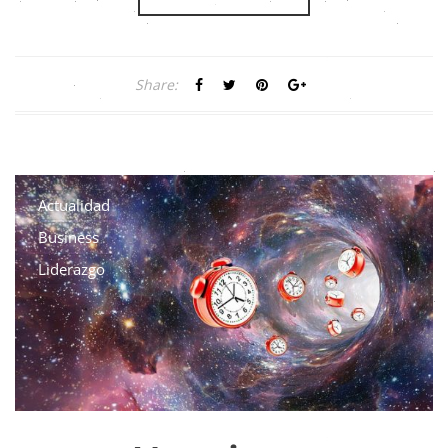
Share:
Actualidad
Business
Liderazgo