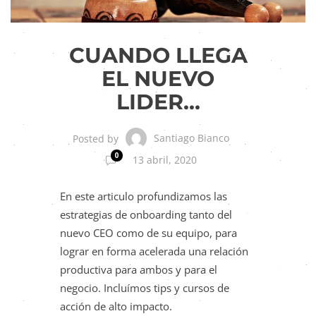
CUANDO LLEGA
EL NUEVO
LIDER…
Santiago Bianco
Posted by
0
13 abril, 2020
En este articulo profundizamos las
estrategias de onboarding tanto del
nuevo CEO como de su equipo, para
lograr en forma acelerada una relación
productiva para ambos y para el
negocio. Incluímos tips y cursos de
acción de alto impacto.