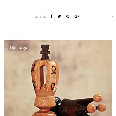
Share:
Liderazgo