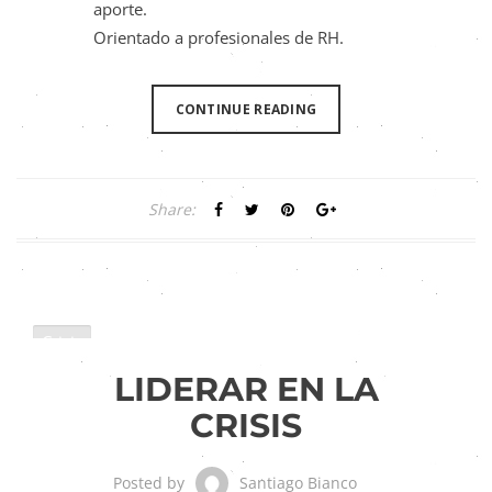
aporte.
Orientado a profesionales de RH.
CONTINUE READING
Share:
Crisis
Liderazgo
LIDERAR EN LA
CRISIS
Santiago Bianco
Posted by