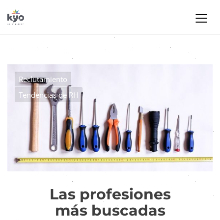
Reclutamiento
Tendencias de RH
Las profesiones
más buscadas