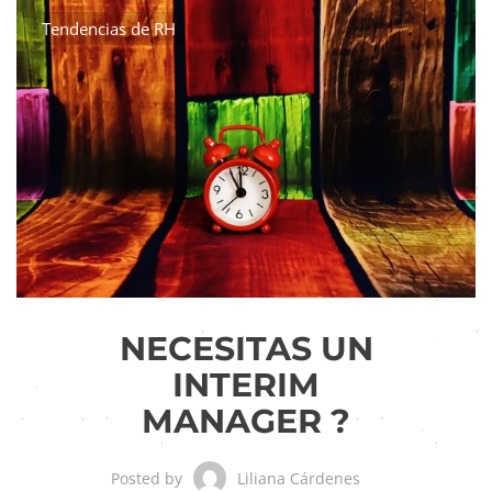
Tendencias de RH
NECESITAS UN
INTERIM
MANAGER ?
Liliana Cárdenes
Posted by