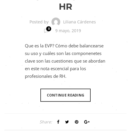
HR
Liliana Cárdenes
Posted by
0
9 mayo, 2019
Que es la EVP? Cómo debe balancearse
su uso y cuáles son las componenetes
clave son las cuestiones que se abordan
en este nota escencial para los
profesionales de RH.
CONTINUE READING
Share: