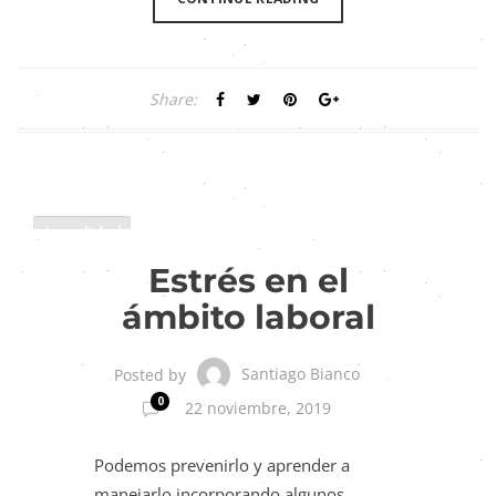
Share:
Actualidad
Tendencias de RH
Estrés en el
ámbito laboral
Santiago Bianco
Posted by
0
22 noviembre, 2019
Podemos prevenirlo y aprender a
manejarlo incorporando algunos