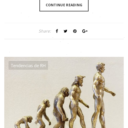
CONTINUE READING
Share:
Tendencias de RH