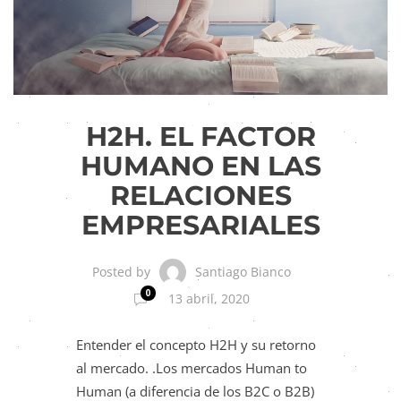
H2H. EL FACTOR
HUMANO EN LAS
RELACIONES
EMPRESARIALES
Santiago Bianco
Posted by
0
13 abril, 2020
Entender el concepto H2H y su retorno
al mercado. .Los mercados Human to
Human (a diferencia de los B2C o B2B)