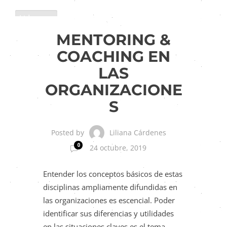
Liderazgo
Tendencias de RH
MENTORING &
COACHING EN
LAS
ORGANIZACIONE
S
Liliana Cárdenes
Posted by
0
24 octubre, 2019
Entender los conceptos básicos de estas
disciplinas ampliamente difundidas en
las organizaciones es escencial. Poder
identificar sus diferencias y utilidades
en las situaciones claves es el tema