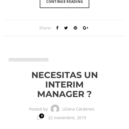
CONTINUE READING
Share:
Tendencias de RH
NECESITAS UN
INTERIM
MANAGER ?
Liliana Cárdenes
Posted by
0
22 noviembre, 2019