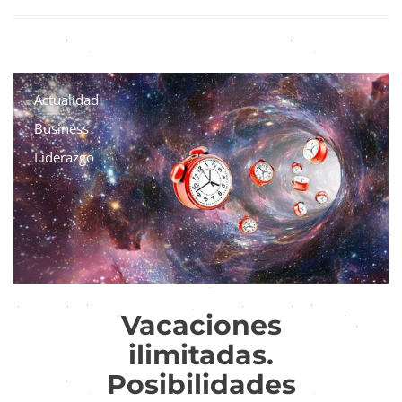
Actualidad
Business
Liderazgo
Vacaciones
ilimitadas.
Posibilidades